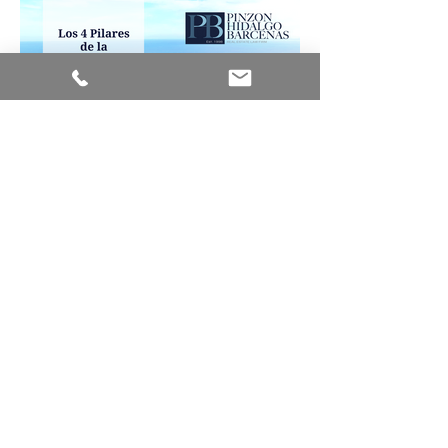
Los cuatro pilares de la
titulación de los derechos
posesorios