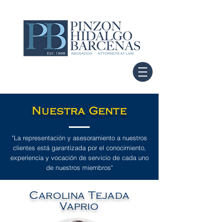
Nuestra Gente
"La representación y asesoramiento a nuestros
clientes está garantizada por el conocimiento,
experiencia y vocación de servicio de cada uno
de nuestros miembros"
Carolina Tejada
Vaprio